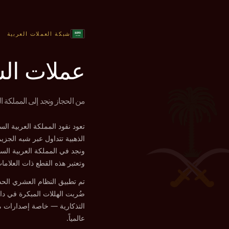
شبكة العملات العربية
عملات الس
من الحجاز ونجد إلى المملكة ال
تعود نقود المملكة العربية الس
الذهبية تتداول عبر شبه الجزير
وتعتبر هذه القطع ذات العلامات
ضُربت الهللات المبكرة في دار
التذكارية — خاصة إصدارات من
عالمياً.