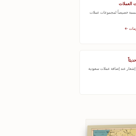
ت العملات
ممة خصيصاً لمجموعات عملات
ومات ←
يثاً
شعار عند إضافة عملات سعودية