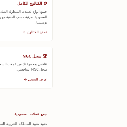
🪙 الكتالوج الكامل
جميع أنواع العملات المتداولة الصا
السعودية، مرتبة حسب الحقبة مع ر
نوميستا.
تصفح الكتالوج ←
🏆 سجل NGC
تنافس بمجموعتك من عملات السعو
سجل NGC التنافسي.
عرض السجل ←
جمع عملات السعودية
تعود نقود المملكة العربية ال