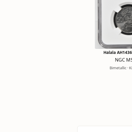
NGC MS
Bimetallic ·