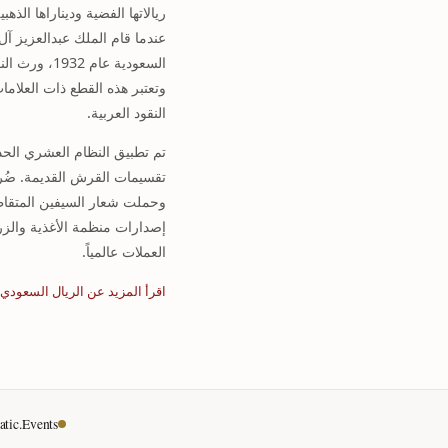
ريالاتها الفضية وديناراها الذه
عندما قام الملك عبدالعزيز آل
السعودية عام
وتعتبر هذه القطع ذات العلاما
النقود العربية.
تقسيمات القرش القديمة. ضُرب
وحملت شعار السيفين المتقاطع
إصدارات منظمة الأغذية والزر
العملات عالمياً.
اقرأ المزيد عن الريال السعودي 
tic.Events