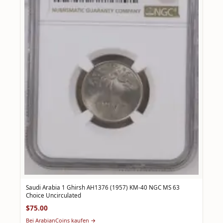
Saudi Arabia 1 Ghirsh AH1376 (1957) KM-40 NGC MS 63
Choice Uncirculated
$75.00
Bei ArabianCoins kaufen →