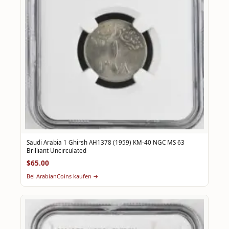
Saudi Arabia 1 Ghirsh AH1378 (1959) KM-40 NGC MS 63
Brilliant Uncirculated
$65.00
Bei ArabianCoins kaufen →