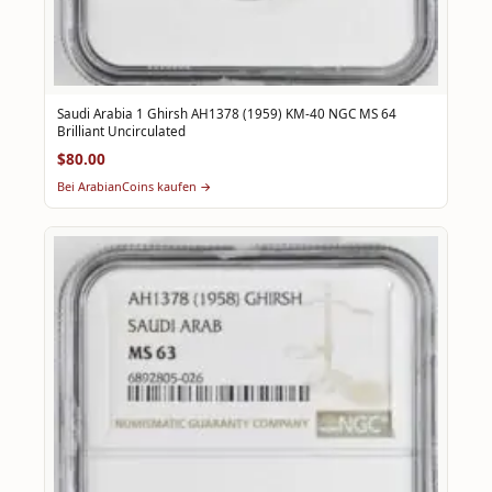
Saudi Arabia 1 Ghirsh AH1378 (1959) KM-40 NGC MS 64
Brilliant Uncirculated
$80.00
Bei ArabianCoins kaufen →