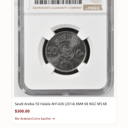
Saudi Arabia 50 Halala AH1436 (2014) KM# 68 NGC MS 68
$300.00
Bei ArabianCoins kaufen →