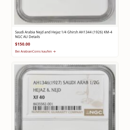
Saudi Arabia Nejd and Hejaz 1/4 Ghirsh AH1344 (1926) KM-4
NGC AU Details
$150.00
Bei ArabianCoins kaufen →