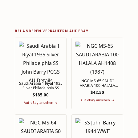
BEI ANDEREN VERKÄUFERN AUF EBAY
NGC MS-65 SAUDI
Saudi Arabia 1 Riyal 1935
ARABIA 100 HALALA
Silver Philadelphia SS
AH1408 (1987)
$42.50
John Barry PCGS AU
$185.00
Details
Auf eBay ansehen →
Auf eBay ansehen →