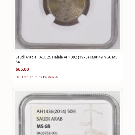
Saudi Arabia F.A.O. 25 Halala AH1392 (1973) KM# 49 NGC MS
64
$65.00
Bei ArabianCoins kaufen →