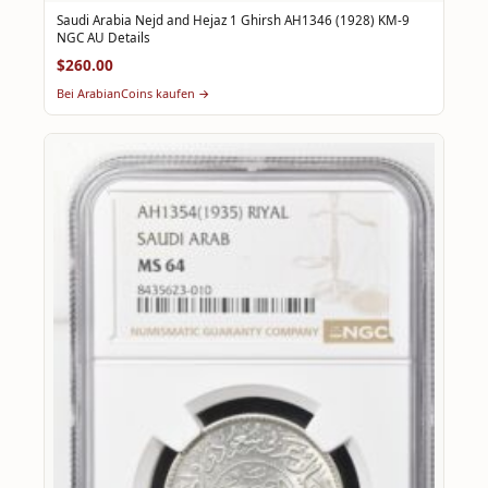
Saudi Arabia Nejd and Hejaz 1 Ghirsh AH1346 (1928) KM-9
NGC AU Details
$260.00
Bei ArabianCoins kaufen →