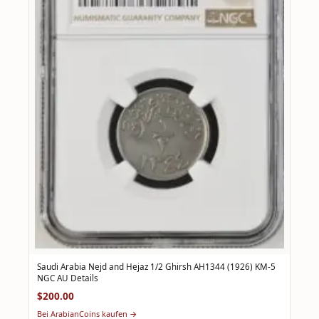
Saudi Arabia Nejd and Hejaz 1/2 Ghirsh AH1344 (1926) KM-5
NGC AU Details
$200.00
Bei ArabianCoins kaufen →