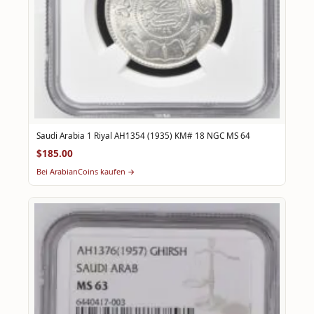
Saudi Arabia 1 Riyal AH1354 (1935) KM# 18 NGC MS 64
$185.00
Bei ArabianCoins kaufen →