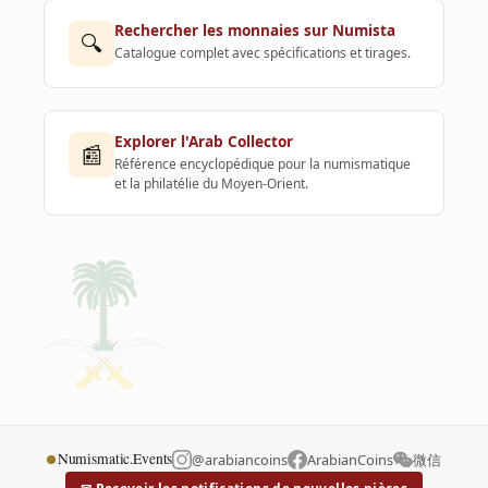
Rechercher les monnaies sur Numista
🔍
Catalogue complet avec spécifications et tirages.
Explorer l'Arab Collector
📰
Référence encyclopédique pour la numismatique
et la philatélie du Moyen-Orient.
Numismatic.Events
@arabiancoins
ArabianCoins
微信