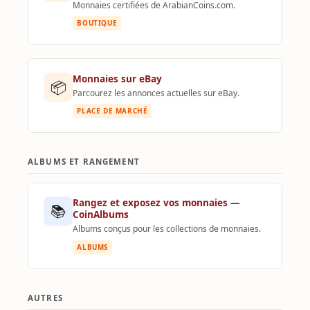
Monnaies certifiées de ArabianCoins.com.
BOUTIQUE
Monnaies sur eBay
📦
Parcourez les annonces actuelles sur eBay.
PLACE DE MARCHÉ
ALBUMS ET RANGEMENT
Rangez et exposez vos monnaies —
📚
CoinAlbums
Albums conçus pour les collections de monnaies.
ALBUMS
AUTRES